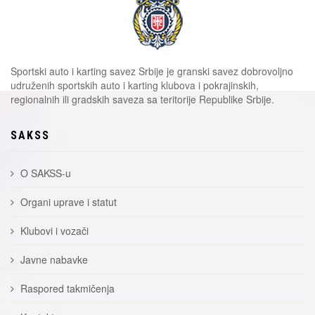
Sportski auto i karting savez Srbije je granski savez dobrovoljno
udruženih sportskih auto i karting klubova i pokrajinskih,
regionalnih ili gradskih saveza sa teritorije Republike Srbije.
SAKSS
O SAKSS-u
Organi uprave i statut
Klubovi i vozači
Javne nabavke
Raspored takmičenja