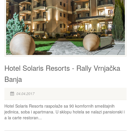
Hotel Solaris Resorts - Rally Vrnjačka
Banja
04.04.2017
Hotel Solaris Resorts raspolaže sa 90 komfornih smeštajnih
jedinica, soba i apartmana. U sklopu hotela se nalazi pansionski i
a la carte restoran...