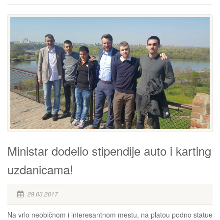
Ministar dodelio stipendije auto i karting
uzdanicama!
29.03.2017
Na vrlo neobičnom i interesantnom mestu, na platou podno statue