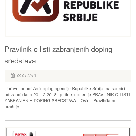
Pravilnik o listi zabranjenih doping
sredstava
09.01.2019
Upravni odbor Antidoping agencije Republike Srbije, na sednici
održanoj dana 20 .12.2018. godine, doneo je PRAVILNIK O LISTI
ZABRANjENIH DOPING SREDSTAVA. Ovim Pravilnikom
uređuje ...