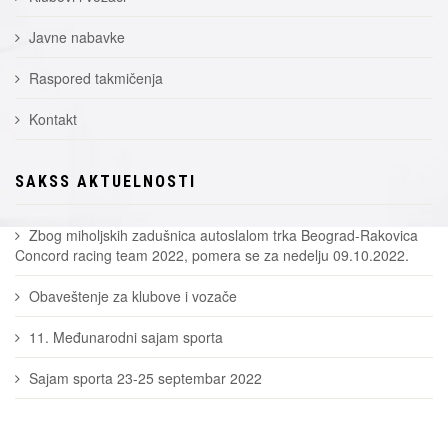
Javne nabavke
Raspored takmičenja
Kontakt
SAKSS AKTUELNOSTI
Zbog miholjskih zadušnica autoslalom trka Beograd-Rakovica
Concord racing team 2022, pomera se za nedelju 09.10.2022.
Obaveštenje za klubove i vozače
11. Međunarodni sajam sporta
Sajam sporta 23-25 septembar 2022