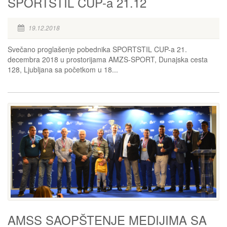
SPORTSTIL CUP-a 21.12
19.12.2018
Svečano proglašenje pobednika SPORTSTIL CUP-a 21.
decembra 2018 u prostorijama AMZS-SPORT, Dunajska cesta
128, Ljubljana sa početkom u 18...
AMSS SAOPŠTENJE MEDIJIMA SA