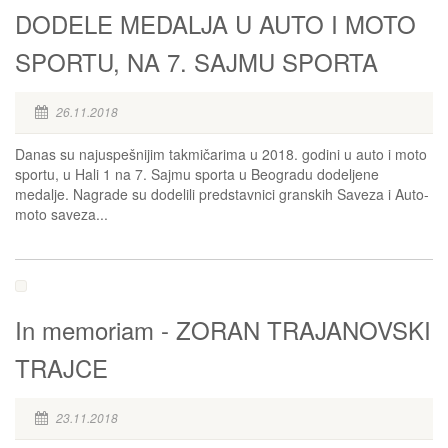
DODELE MEDALJA U AUTO I MOTO
SPORTU, NA 7. SAJMU SPORTA
26.11.2018
Danas su najuspešnijim takmičarima u 2018. godini u auto i moto
sportu, u Hali 1 na 7. Sajmu sporta u Beogradu dodeljene
medalje. Nagrade su dodelili predstavnici granskih Saveza i Auto-
moto saveza...
In memoriam - ZORAN TRAJANOVSKI
TRAJCE
23.11.2018