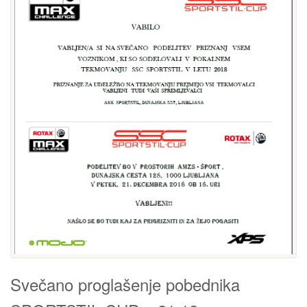
Svečano proglašenje pobednika