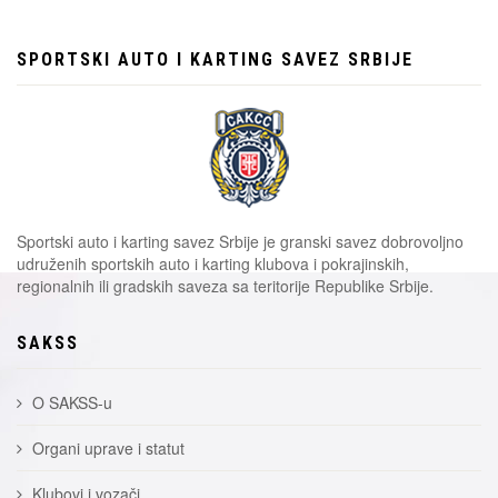
SPORTSKI AUTO I KARTING SAVEZ SRBIJE
Sportski auto i karting savez Srbije je granski savez dobrovoljno
udruženih sportskih auto i karting klubova i pokrajinskih,
regionalnih ili gradskih saveza sa teritorije Republike Srbije.
SAKSS
O SAKSS-u
Organi uprave i statut
Klubovi i vozači