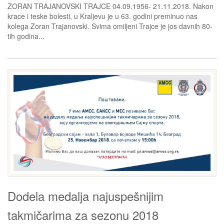
ZORAN TRAJANOVSKI TRAJCE 04.09.1956- 21.11.2018. Nakon
krace i teske bolesti, u Kraljevu je u 63. godini preminuo nas
kolega Zoran Trajanovski. Svima omiljeni Trajce je jos davnih 80-
tih godina...
Dodela medalja najuspešnijim
takmičarima za sezonu 2018