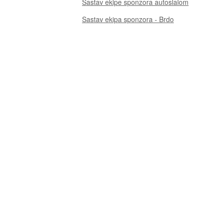
Sastav ekipe sponzora autoslalom
Sastav ekipa sponzora - Brdo