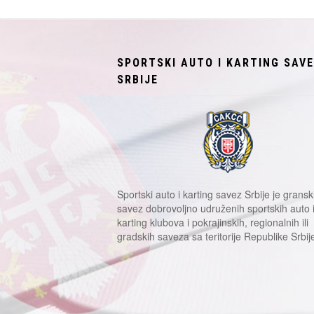
SPORTSKI AUTO I KARTING SAV
SRBIJE
Sportski auto i karting savez Srbije je gransk
savez dobrovoljno udruženih sportskih auto 
karting klubova i pokrajinskih, regionalnih ili
gradskih saveza sa teritorije Republike Srbij