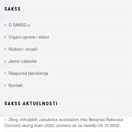
SAKSS
O SAKSS-u
Organi uprave i statut
Klubovi i vozači
Javne nabavke
Raspored takmičenja
Kontakt
SAKSS AKTUELNOSTI
Zbog miholjskih zadušnica autoslalom trka Beograd-Rakovica
Concord racing team 2022, pomera se za nedelju 09.10.2022.