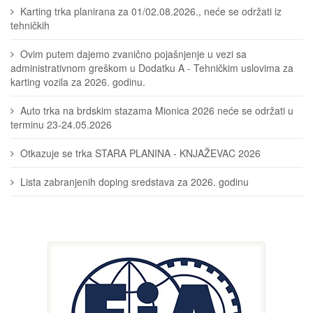
Karting trka planirana za 01/02.08.2026., neće se održati iz
tehničkih
Ovim putem dajemo zvanično pojašnjenje u vezi sa
administrativnom greškom u Dodatku A - Tehničkim uslovima za
karting vozila za 2026. godinu.
Auto trka na brdskim stazama Mionica 2026 neće se održati u
terminu 23-24.05.2026
Otkazuje se trka STARA PLANINA - KNJAŽEVAC 2026
Lista zabranjenih doping sredstava za 2026. godinu