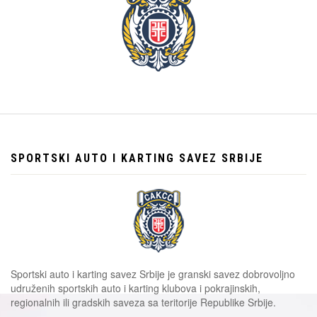
SPORTSKI AUTO I KARTING SAVEZ SRBIJE
Sportski auto i karting savez Srbije je granski savez dobrovoljno
udruženih sportskih auto i karting klubova i pokrajinskih,
regionalnih ili gradskih saveza sa teritorije Republike Srbije.