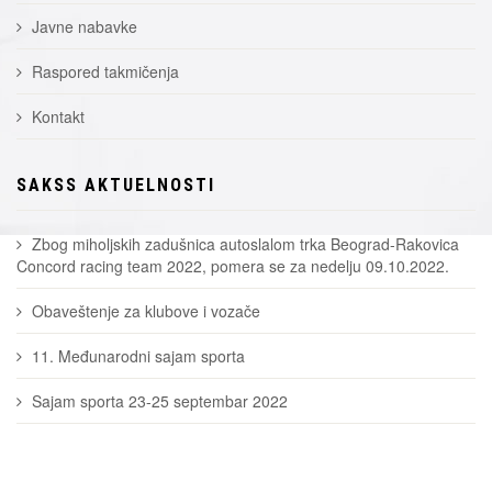
Javne nabavke
Raspored takmičenja
Kontakt
SAKSS AKTUELNOSTI
Zbog miholjskih zadušnica autoslalom trka Beograd-Rakovica
Concord racing team 2022, pomera se za nedelju 09.10.2022.
Obaveštenje za klubove i vozače
11. Međunarodni sajam sporta
Sajam sporta 23-25 septembar 2022