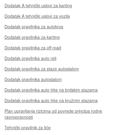
Dodatak A tehnički uslovi za karting
Dodatak A tehnički uslovi za vozila
Dodatak pravilnika za autokros
Dodatak pravilnika za karting
Dodatak pravilnika za off road
Dodatak pravilnika auto reli
Dodatak pravilnika za staze autoslalom
Dodatak pravilnika autoslalom
Dodatak pravilnika auto trke na brdskim stazama
Dodatak pravilnika auto trke na kružnim stazama
Plan upravljanja rizicima od povrede principa rodne
ravnopravnosti
Tehnički pravilnik za fiće