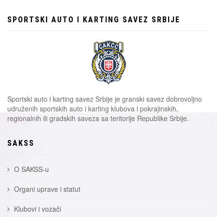
SPORTSKI AUTO I KARTING SAVEZ SRBIJE
Sportski auto i karting savez Srbije je granski savez dobrovoljno
udruženih sportskih auto i karting klubova i pokrajinskih,
regionalnih ili gradskih saveza sa teritorije Republike Srbije.
SAKSS
O SAKSS-u
Organi uprave i statut
Klubovi i vozači