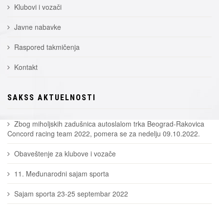
Klubovi i vozači
Javne nabavke
Raspored takmičenja
Kontakt
SAKSS AKTUELNOSTI
Zbog miholjskih zadušnica autoslalom trka Beograd-Rakovica
Concord racing team 2022, pomera se za nedelju 09.10.2022.
Obaveštenje za klubove i vozače
11. Međunarodni sajam sporta
Sajam sporta 23-25 septembar 2022