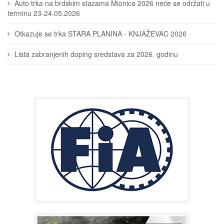
Auto trka na brdskim stazama Mionica 2026 neće se održati u
terminu 23-24.05.2026
Otkazuje se trka STARA PLANINA - KNJAŽEVAC 2026
Lista zabranjenih doping sredstava za 2026. godinu