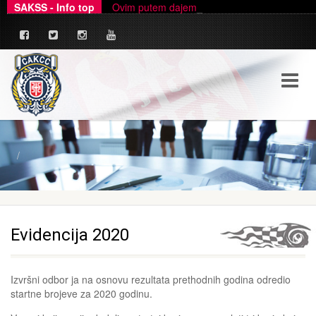
SAKSS - Info top
Ovim putem dajemo zvanično pojašnjenje u ve
_
Evidencija 2020
Izvršni odbor ja na osnovu rezultata prethodnih godina odredio
startne brojeve za 2020 godinu.