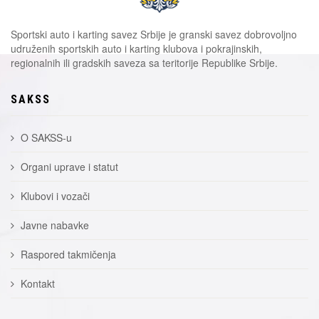
Sportski auto i karting savez Srbije je granski savez dobrovoljno
udruženih sportskih auto i karting klubova i pokrajinskih,
regionalnih ili gradskih saveza sa teritorije Republike Srbije.
SAKSS
O SAKSS-u
Organi uprave i statut
Klubovi i vozači
Javne nabavke
Raspored takmičenja
Kontakt