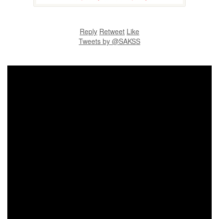
Reply
Retweet
Like
Tweets by @SAKSS