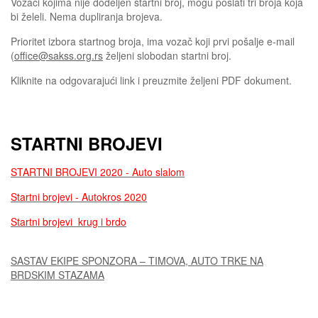
Vozaci kojima nije dodeljen startni broj, mogu poslati tri broja koja
bi želeli. Nema dupliranja brojeva.
Prioritet izbora startnog broja, ima vozač koji prvi pošalje e-mail
(
office@sakss.org.rs
željeni slobodan startni broj.
Kliknite na odgovarajući link i preuzmite željeni PDF dokument.
STARTNI BROJEVI
STARTNI BROJEVI 2020 - Auto slalom
Startni brojevi - Autokros 2020
Startni brojevi krug i brdo
SASTAV EKIPE SPONZORA – TIMOVA, AUTO TRKE NA
BRDSKIM STAZAMA