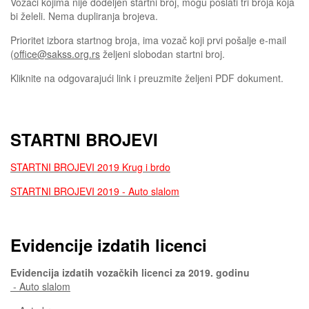
Vozaci kojima nije dodeljen startni broj, mogu poslati tri broja koja
bi želeli. Nema dupliranja brojeva.
Prioritet izbora startnog broja, ima vozač koji prvi pošalje e-mail
(
office@sakss.org.rs
željeni slobodan startni broj.
Kliknite na odgovarajući link i preuzmite željeni PDF dokument.
STARTNI BROJEVI
STARTNI BROJEVI 2019 Krug i brdo
STARTNI BROJEVI 2019 - Auto slalom
Evidencije izdatih licenci
Evidencija izdatih vozačkih licenci za 2019. godinu
- Auto slalom