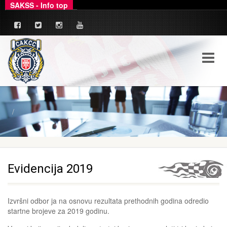
SAKSS - Info top
_
Ovim putem dajemo zvanično pojašnjenje u ve
Evidencija 2019
Izvršni odbor ja na osnovu rezultata prethodnih godina odredio
startne brojeve za 2019 godinu.