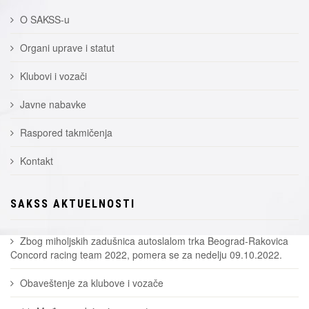
O SAKSS-u
Organi uprave i statut
Klubovi i vozači
Javne nabavke
Raspored takmičenja
Kontakt
SAKSS AKTUELNOSTI
Zbog miholjskih zadušnica autoslalom trka Beograd-Rakovica
Concord racing team 2022, pomera se za nedelju 09.10.2022.
Obaveštenje za klubove i vozače