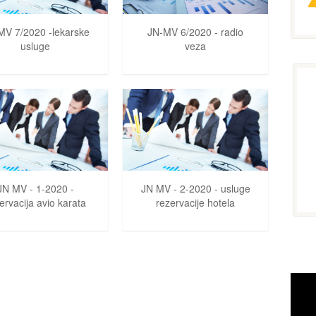
MV 7/2020 -lekarske
JN-MV 6/2020 - radio
usluge
veza
JN MV - 1-2020 -
JN MV - 2-2020 - usluge
ervacija avio karata
rezervacije hotela