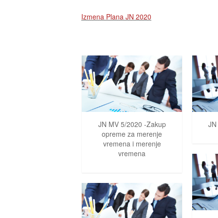
Izmena Plana JN 2020
JN MV 5/2020 -Zakup
JN
opreme za merenje
vremena i merenje
vremena