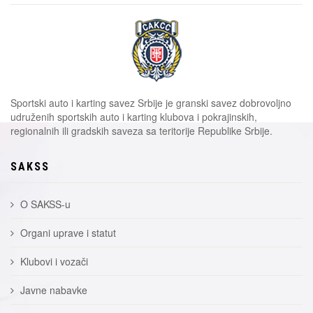
Sportski auto i karting savez Srbije je granski savez dobrovoljno
udruženih sportskih auto i karting klubova i pokrajinskih,
regionalnih ili gradskih saveza sa teritorije Republike Srbije.
SAKSS
O SAKSS-u
Organi uprave i statut
Klubovi i vozači
Javne nabavke