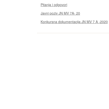
Pitanja i odgovori
Javni poziv JN MV 7A- 20
Konkursna dokumentacija JN MV 7 A -2020