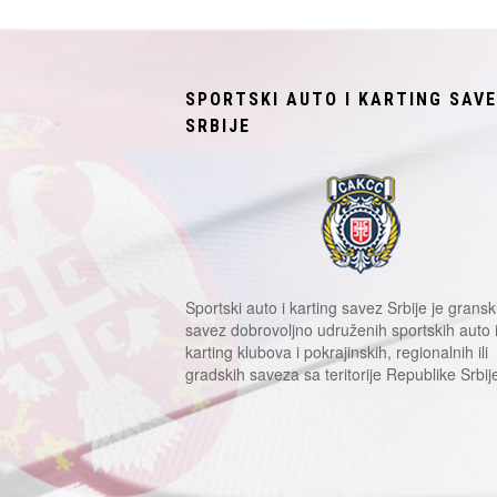
SPORTSKI AUTO I KARTING SAV
SRBIJE
Sportski auto i karting savez Srbije je gransk
savez dobrovoljno udruženih sportskih auto 
karting klubova i pokrajinskih, regionalnih ili
gradskih saveza sa teritorije Republike Srbij