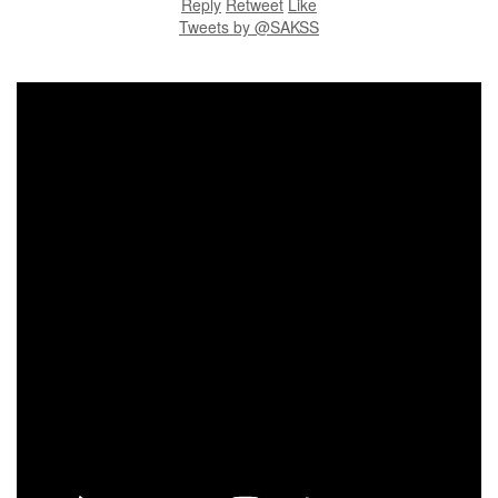
Reply
Retweet
Like
Tweets by @SAKSS